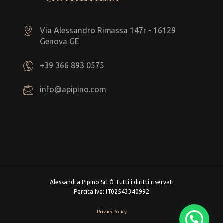
Via Alessandro Rimassa 147r - 16129
Genova GE
+39 366 893 0575
info@apipino.com
Alessandra Pipino Srl © Tutti i diritti riservati
Partita Iva: IT02543340992
Privacy Policy