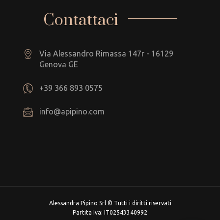
Contattaci
Via Alessandro Rimassa 147r - 16129
Genova GE
+39 366 893 0575
info@apipino.com
Alessandra Pipino Srl © Tutti i diritti riservati
Partita Iva: IT02543340992