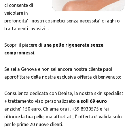
ci consente di
veicolare in
profondita’ i nostri cosmetici senza necessita’ di aghi o
trattamenti invasivi …
Scopri il piacere di
una pelle rigenerata senza
compromessi
.
Se sei a Genova e non sei ancora nostra cliente puoi
approfittare della nostra esclusiva offerta di benvenuto:
Consulenza dedicata con Denise, la nostra skin specialist
+ trattamento viso personalizzato
a soli 69 euro
anziche’ 150 euro. Chiama ora il +39
8930575
e fai
rifiorire la tua pelle, ma affrettati, l’ offerta e’ valida solo
per le prime 20 nuove clienti.