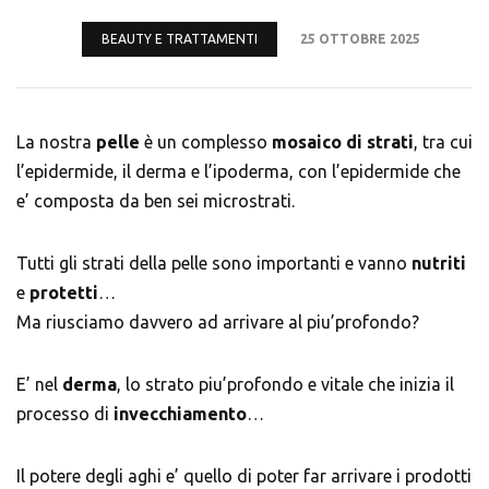
BEAUTY E TRATTAMENTI
25 OTTOBRE 2025
La nostra
pelle
è un complesso
mosaico di strati
, tra cui
l’epidermide, il derma e l’ipoderma, con l’epidermide che
e’ composta da ben sei microstrati.
Tutti gli strati della pelle sono importanti e vanno
nutriti
e
protetti
…
Ma riusciamo davvero ad arrivare al piu’profondo?
E’ nel
derma
, lo strato piu’profondo e vitale che inizia il
processo di
invecchiamento
…
Il potere degli aghi e’ quello di poter far arrivare i prodotti