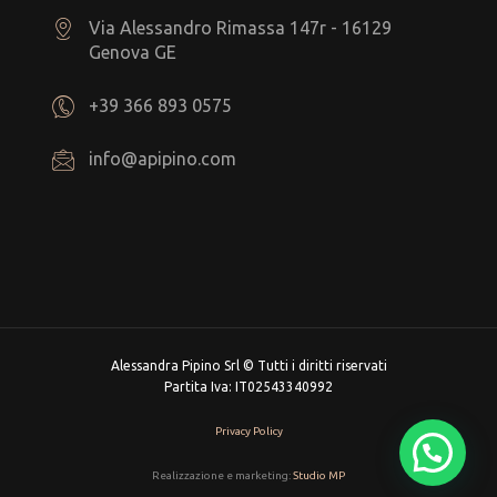
Via Alessandro Rimassa 147r - 16129
Genova GE
+39 366 893 0575
info@apipino.com
Alessandra Pipino Srl © Tutti i diritti riservati
Partita Iva: IT02543340992
Privacy Policy
Realizzazione e marketing:
Studio MP