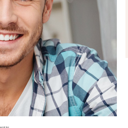
HIERI