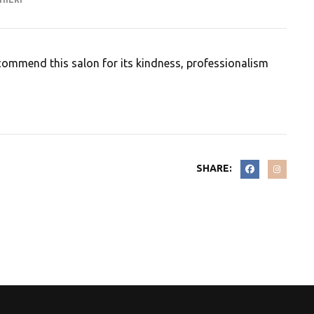
 recommend this salon for its kindness, professionalism
SHARE: