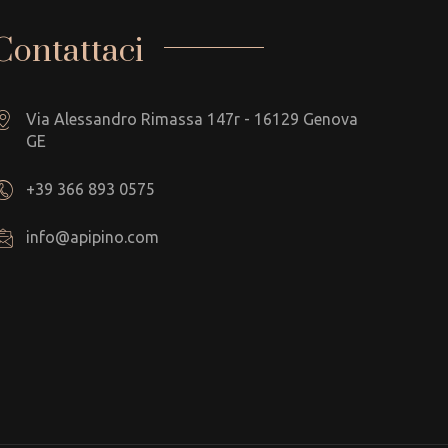
Contattaci
Via Alessandro Rimassa 147r - 16129 Genova
GE
+39 366 893 0575
info@apipino.com