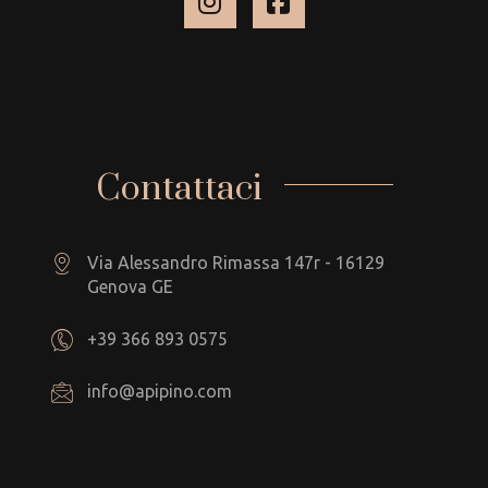
Contattaci
Via Alessandro Rimassa 147r - 16129
Genova GE
+39 366 893 0575
info@apipino.com