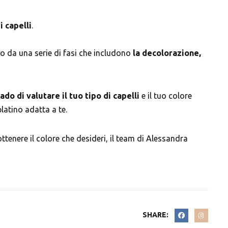
i capelli
.
o da una serie di fasi che includono
la decolorazione,
ado di valutare il tuo tipo di capelli
e il tuo colore
platino adatta a te.
ottenere il colore che desideri, il team di Alessandra
SHARE: