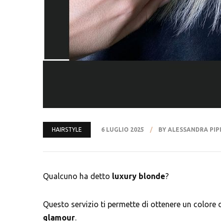
HAIRSTYLE
6 LUGLIO 2025
BY ALESSANDRA PIP
Qualcuno ha detto
luxury blonde
?
Questo servizio ti permette di ottenere un colore d
glamour
.