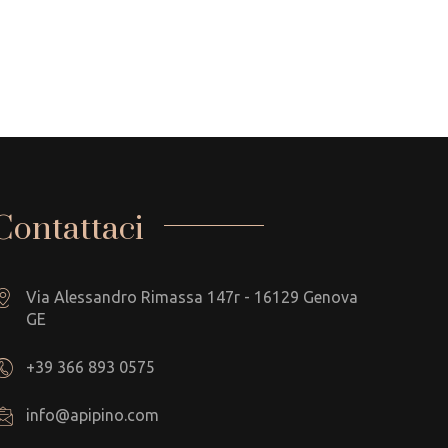
Contattaci
Via Alessandro Rimassa 147r - 16129 Genova
GE
+39 366 893 0575
info@apipino.com