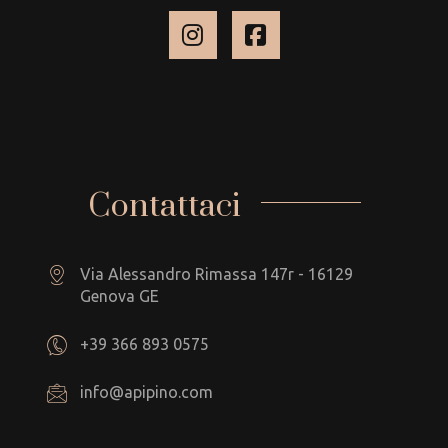
Contattaci
Via Alessandro Rimassa 147r - 16129
Genova GE
+39 366 893 0575
info@apipino.com