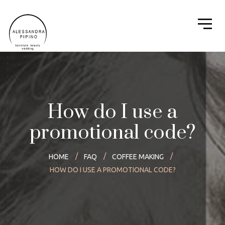
How do I use a
promotional code?
HOME
FAQ
COFFEE MAKING
HOW DO I USE A PROMOTIONAL CODE?