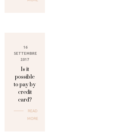
16
SETTEMBRE
2017
Is it
possible
to pay by
credit
card?
READ
MORE