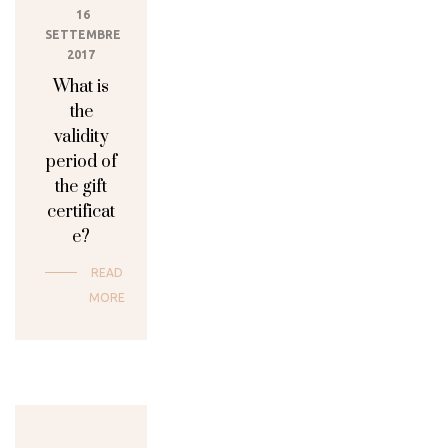
16
SETTEMBRE
2017
What is
the
validity
period of
the gift
certificat
e?
READ
MORE