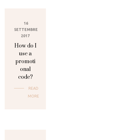
16
SETTEMBRE
2017
How do I
use a
promoti
onal
code?
READ
MORE