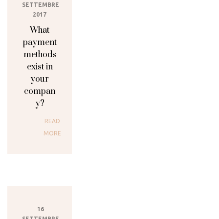
SETTEMBRE
2017
What
payment
methods
exist in
your
compan
y?
READ
MORE
16
SETTEMBRE