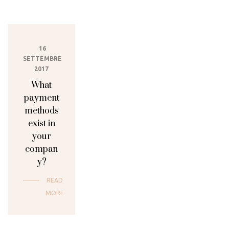
16
SETTEMBRE
2017
What
payment
methods
exist in
your
compan
y?
READ
MORE