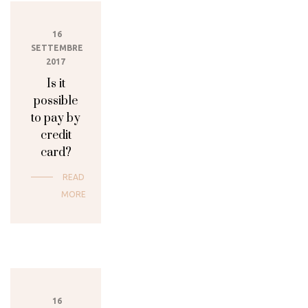
16
SETTEMBRE
2017
Is it
possible
to pay by
credit
card?
READ
MORE
16