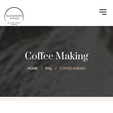
Coffee Making
HOME
FAQ
COFFEE MAKING