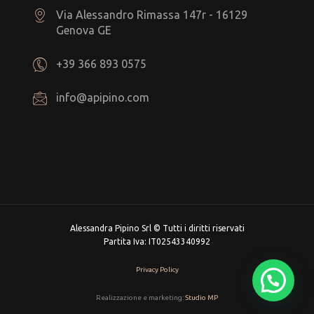
Via Alessandro Rimassa 147r - 16129
Genova GE
+39 366 893 0575
info@apipino.com
Alessandra Pipino Srl © Tutti i diritti riservati
Partita Iva: IT02543340992
Privacy Policy
Realizzazione e marketing:
Studio MP