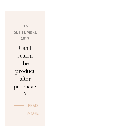
16
SETTEMBRE
2017
Can I
return
the
product
after
purchase
?
READ
MORE