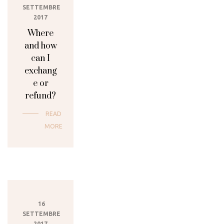
SETTEMBRE
2017
Where
and how
can I
exchang
e or
refund?
READ
MORE
16
SETTEMBRE
2017