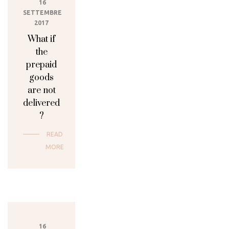
16
SETTEMBRE
2017
What if
the
prepaid
goods
are not
delivered
?
READ
MORE
16