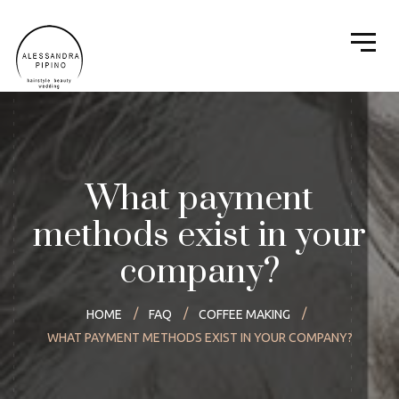
What payment
methods exist in your
company?
HOME
FAQ
COFFEE MAKING
WHAT PAYMENT METHODS EXIST IN YOUR COMPANY?