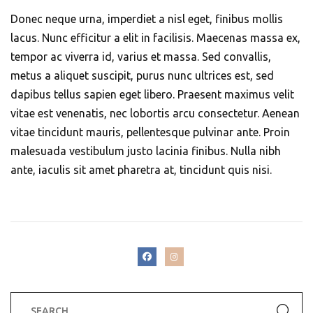
Donec neque urna, imperdiet a nisl eget, finibus mollis
lacus. Nunc efficitur a elit in facilisis. Maecenas massa ex,
tempor ac viverra id, varius et massa. Sed convallis,
metus a aliquet suscipit, purus nunc ultrices est, sed
dapibus tellus sapien eget libero. Praesent maximus velit
vitae est venenatis, nec lobortis arcu consectetur. Aenean
vitae tincidunt mauris, pellentesque pulvinar ante. Proin
malesuada vestibulum justo lacinia finibus. Nulla nibh
ante, iaculis sit amet pharetra at, tincidunt quis nisi.