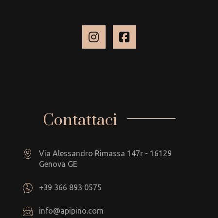
Contattaci
Via Alessandro Rimassa 147r - 16129
Genova GE
+39 366 893 0575
info@apipino.com