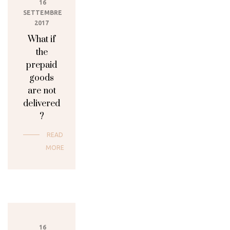
16
SETTEMBRE
2017
What if
the
prepaid
goods
are not
delivered
?
READ
MORE
16