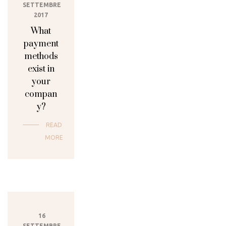
SETTEMBRE
2017
What
payment
methods
exist in
your
compan
y?
READ
MORE
16
SETTEMBRE