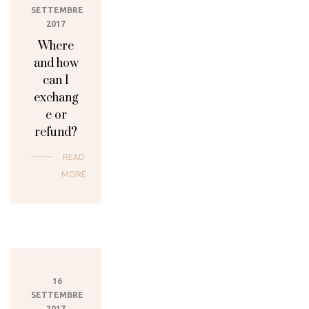
SETTEMBRE
2017
Where
and how
can I
exchang
e or
refund?
READ
MORE
16
SETTEMBRE
2017