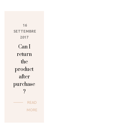
16
SETTEMBRE
2017
Can I
return
the
product
after
purchase
?
READ
MORE