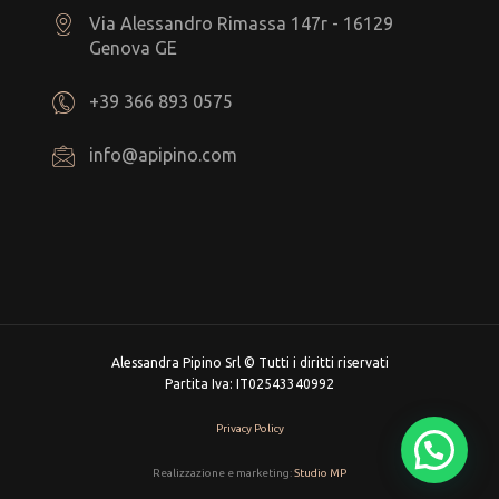
Via Alessandro Rimassa 147r - 16129
Genova GE
+39 366 893 0575
info@apipino.com
Alessandra Pipino Srl © Tutti i diritti riservati
Partita Iva: IT02543340992
Privacy Policy
Realizzazione e marketing:
Studio MP