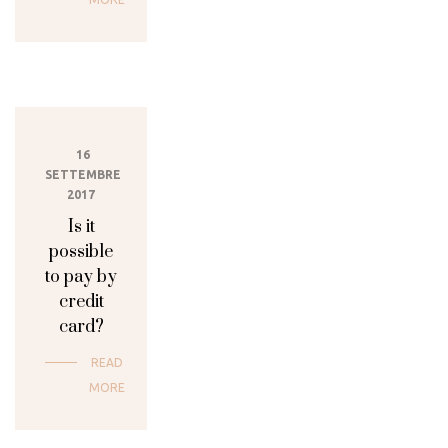
16
SETTEMBRE
2017
Is it
possible
to pay by
credit
card?
READ
MORE