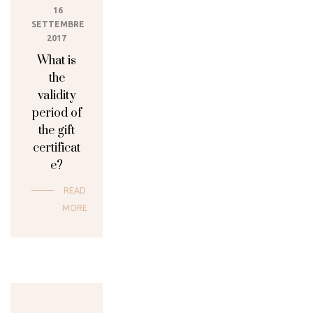
16
SETTEMBRE
2017
What is
the
validity
period of
the gift
certificat
e?
READ
MORE