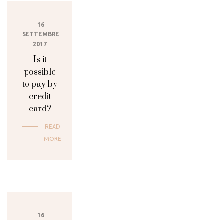
16
SETTEMBRE
2017
Is it
possible
to pay by
credit
card?
READ
MORE
16