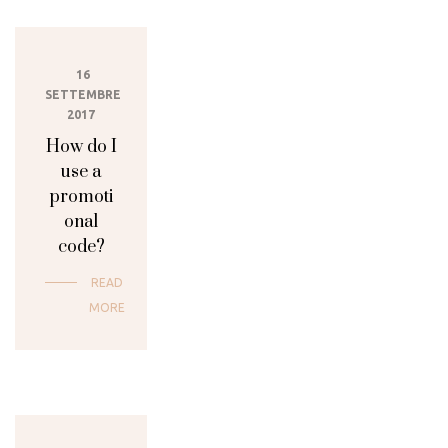
16
SETTEMBRE
2017
How do I
use a
promoti
onal
code?
READ
MORE