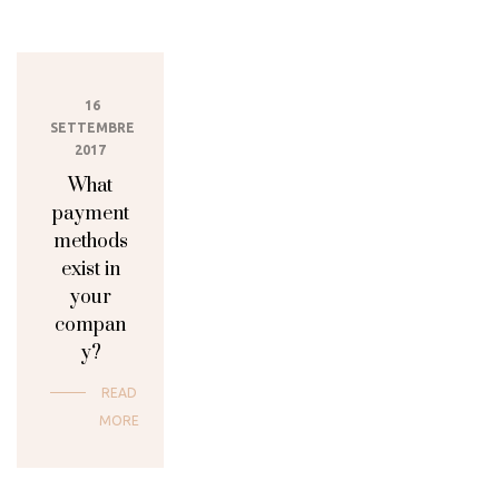
16
SETTEMBRE
2017
What
payment
methods
exist in
your
compan
y?
READ
MORE